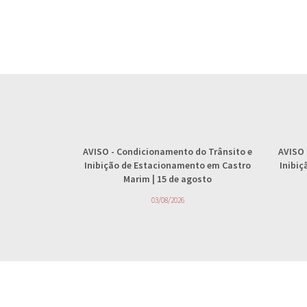
AVISO
- Condicionamento do Trânsito e
AVISO
Inibição de Estacionamento em Castro
Inibi
Marim | 15 de agosto
03/08/2026