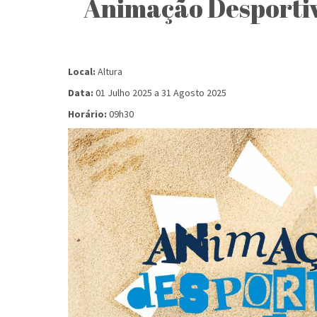
Animação Desportiv
Local:
Altura
Data:
01 Julho 2025
a
31 Agosto 2025
Horário:
09h30