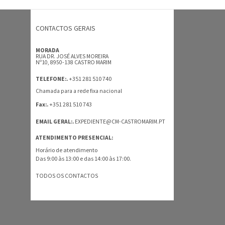
CONTACTOS GERAIS
MORADA
RUA DR. JOSÉ ALVES MOREIRA
Nº10, 8950-138 CASTRO MARIM
+351 281 510 740
TELEFONE:.
Chamada para a rede fixa nacional
+351 281 510 743
Fax:.
EMAIL GERAL:.
EXPEDIENTE@CM-CASTROMARIM.PT
ATENDIMENTO PRESENCIAL:
Horário de atendimento
Das 9:00 às 13:00 e das 14:00 às 17:00.
TODOS OS CONTACTOS