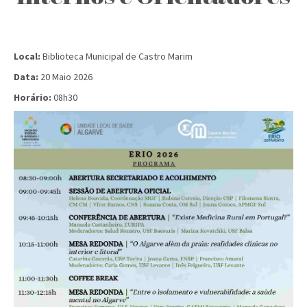
Local:
Biblioteca Municipal de Castro Marim
Data:
20 Maio 2026
Horário:
08h30