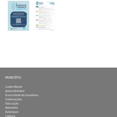
MUNICÍPIO
Castro Marim
Associativismo
Eurocidade do Guadiana
Geminações
Educação
Ambiente
Autarquia
Cultura