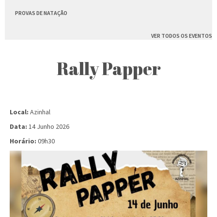
PROVAS DE NATAÇÃO
VER TODOS OS EVENTOS
Rally Papper
Local:
Azinhal
Data:
14 Junho 2026
Horário:
09h30