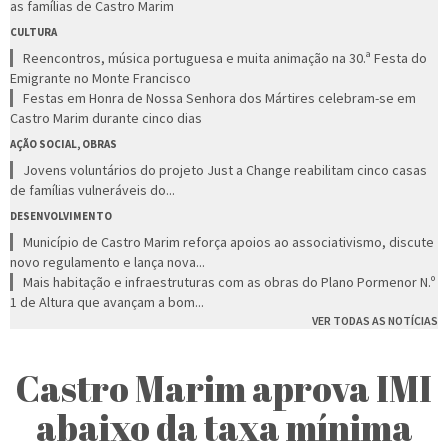
as famílias de Castro Marim
CULTURA
Reencontros, música portuguesa e muita animação na 30.ª Festa do
Emigrante no Monte Francisco
Festas em Honra de Nossa Senhora dos Mártires celebram-se em
Castro Marim durante cinco dias
AÇÃO SOCIAL, OBRAS
Jovens voluntários do projeto Just a Change reabilitam cinco casas
de famílias vulneráveis do...
DESENVOLVIMENTO
Município de Castro Marim reforça apoios ao associativismo, discute
novo regulamento e lança nova...
Mais habitação e infraestruturas com as obras do Plano Pormenor N.º
1 de Altura que avançam a bom...
VER TODAS AS NOTÍCIAS
Castro Marim aprova IMI
abaixo da taxa mínima