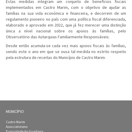
Estas medidas integram um conjunto de benefícios fiscais
implementados em Castro Marim, com o objetivo de ajudar as
famílias na sua vida económica e financeira, e decorrem de um
regulamento pioneiro no país com uma política fiscal diferenciada,
elaborado e aprovado em 2022, que já fez merecer uma distinção
única a nível nacional sobre os apoios às famílias, pelo
Observatório das Autarquias Familiarmente Responsáveis.
Desde então acumula-se cada vez mais apoios fiscais às famílias,
sendo este o ano em que se ousa tal medida no estrito respeito
pela estrutura de receitas do Município de Castro Marim.
MUNICÍPIO
Castro Marim
Associativismo
Eurocidade do Guadiana