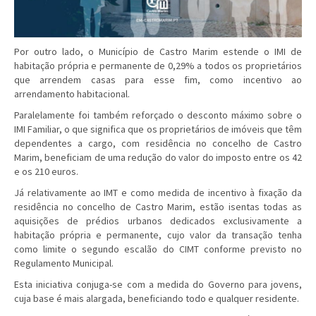
Por outro lado, o Município de Castro Marim estende o IMI de
habitação própria e permanente de 0,29% a todos os proprietários
que arrendem casas para esse fim, como incentivo ao
arrendamento habitacional.
Paralelamente foi também reforçado o desconto máximo sobre o
IMI Familiar, o que significa que os proprietários de imóveis que têm
dependentes a cargo, com residência no concelho de Castro
Marim, beneficiam de uma redução do valor do imposto entre os 42
e os 210 euros.
Já relativamente ao IMT e como medida de incentivo à fixação da
residência no concelho de Castro Marim, estão isentas todas as
aquisições de prédios urbanos dedicados exclusivamente a
habitação própria e permanente, cujo valor da transação tenha
como limite o segundo escalão do CIMT conforme previsto no
Regulamento Municipal.
Esta iniciativa conjuga-se com a medida do Governo para jovens,
cuja base é mais alargada, beneficiando todo e qualquer residente.