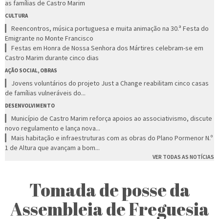
as famílias de Castro Marim
CULTURA
Reencontros, música portuguesa e muita animação na 30.ª Festa do
Emigrante no Monte Francisco
Festas em Honra de Nossa Senhora dos Mártires celebram-se em
Castro Marim durante cinco dias
AÇÃO SOCIAL, OBRAS
Jovens voluntários do projeto Just a Change reabilitam cinco casas
de famílias vulneráveis do...
DESENVOLVIMENTO
Município de Castro Marim reforça apoios ao associativismo, discute
novo regulamento e lança nova...
Mais habitação e infraestruturas com as obras do Plano Pormenor N.º
1 de Altura que avançam a bom...
VER TODAS AS NOTÍCIAS
Tomada de posse da
Assembleia de Freguesia