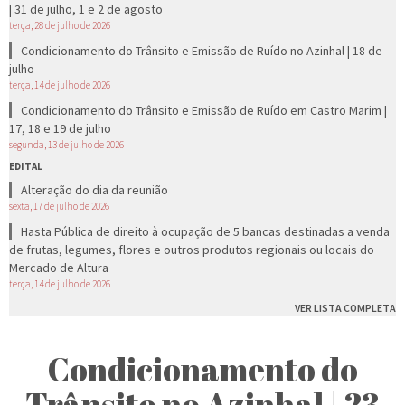
| 31 de julho, 1 e 2 de agosto
terça, 28 de julho de 2026
Condicionamento do Trânsito e Emissão de Ruído no Azinhal | 18 de
julho
terça, 14 de julho de 2026
Condicionamento do Trânsito e Emissão de Ruído em Castro Marim |
17, 18 e 19 de julho
segunda, 13 de julho de 2026
EDITAL
Alteração do dia da reunião
sexta, 17 de julho de 2026
Hasta Pública de direito à ocupação de 5 bancas destinadas a venda
de frutas, legumes, flores e outros produtos regionais ou locais do
Mercado de Altura
terça, 14 de julho de 2026
VER LISTA COMPLETA
Condicionamento do
Trânsito no Azinhal | 23