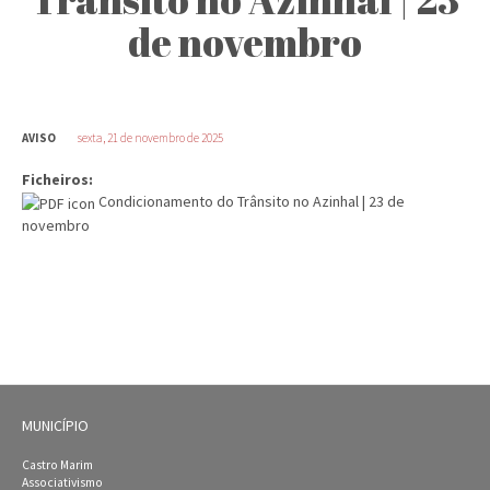
de novembro
AVISO
sexta, 21 de novembro de 2025
Ficheiros:
Condicionamento do Trânsito no Azinhal | 23 de
novembro
MUNICÍPIO
Castro Marim
Associativismo