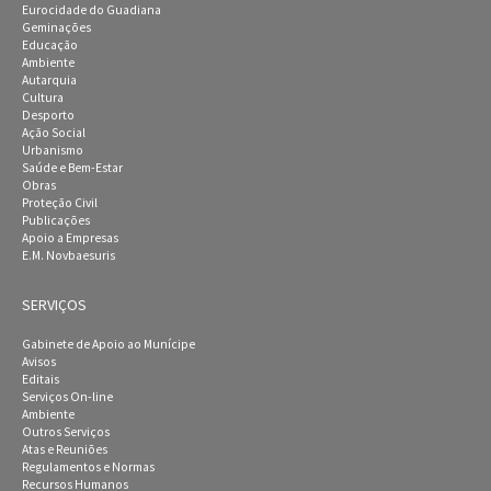
Eurocidade do Guadiana
Geminações
Educação
Ambiente
Autarquia
Cultura
Desporto
Ação Social
Urbanismo
Saúde e Bem-Estar
Obras
Proteção Civil
Publicações
Apoio a Empresas
E.M. Novbaesuris
SERVIÇOS
Gabinete de Apoio ao Munícipe
Avisos
Editais
Serviços On-line
Ambiente
Outros Serviços
Atas e Reuniões
Regulamentos e Normas
Recursos Humanos