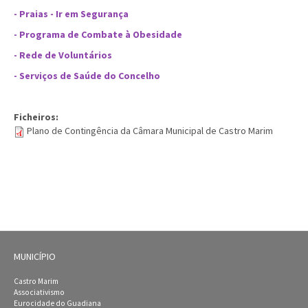
- Praias - Ir em Segurança
- Programa de Combate à Obesidade
- Rede de Voluntários
- Serviços de Saúde do Concelho
Ficheiros:
Plano de Contingência da Câmara Municipal de Castro Marim
MUNICÍPIO
Castro Marim
Associativismo
Eurocidade do Guadiana