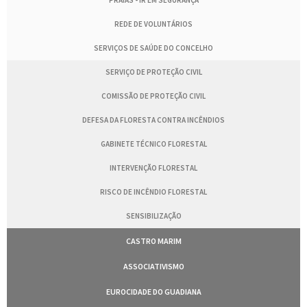
PRAIAS - IR EM SEGURANÇA
REDE DE VOLUNTÁRIOS
SERVIÇOS DE SAÚDE DO CONCELHO
SERVIÇO DE PROTEÇÃO CIVIL
COMISSÃO DE PROTEÇÃO CIVIL
DEFESA DA FLORESTA CONTRA INCÊNDIOS
GABINETE TÉCNICO FLORESTAL
INTERVENÇÃO FLORESTAL
RISCO DE INCÊNDIO FLORESTAL
SENSIBILIZAÇÃO
CASTRO MARIM
ASSOCIATIVISMO
EUROCIDADE DO GUADIANA