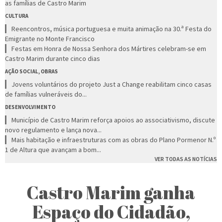
as famílias de Castro Marim
CULTURA
Reencontros, música portuguesa e muita animação na 30.ª Festa do
Emigrante no Monte Francisco
Festas em Honra de Nossa Senhora dos Mártires celebram-se em
Castro Marim durante cinco dias
AÇÃO SOCIAL, OBRAS
Jovens voluntários do projeto Just a Change reabilitam cinco casas
de famílias vulneráveis do...
DESENVOLVIMENTO
Município de Castro Marim reforça apoios ao associativismo, discute
novo regulamento e lança nova...
Mais habitação e infraestruturas com as obras do Plano Pormenor N.º
1 de Altura que avançam a bom...
VER TODAS AS NOTÍCIAS
Castro Marim ganha
Espaço do Cidadão,