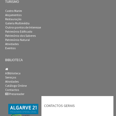
TURISMO
Castro Marim
Alojamentos
Restauração
Galeria Multimédia
Outros pontos de Interesse
Património Edificado
Património dos Saberes
Património Natural
Atividades
Eventos
BIBLIOTECA
A Biblioteca
Serviços
Atividades
Catálogo Online
Contactos
Pressreader
CONTACTOS GERAIS