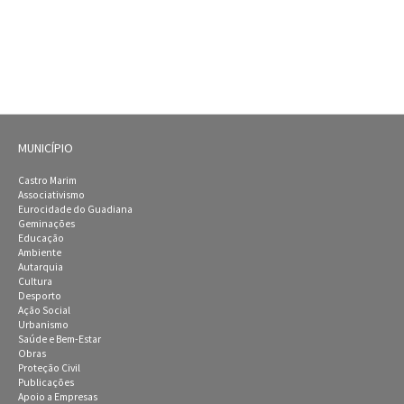
MUNICÍPIO
Castro Marim
Associativismo
Eurocidade do Guadiana
Geminações
Educação
Ambiente
Autarquia
Cultura
Desporto
Ação Social
Urbanismo
Saúde e Bem-Estar
Obras
Proteção Civil
Publicações
Apoio a Empresas