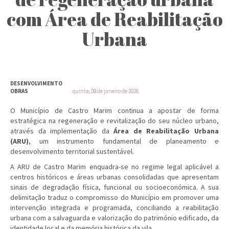
com Área de Reabilitação
Urbana
DESENVOLVIMENTO
OBRAS
quinta, 08 de janeiro de 2026
O Município de Castro Marim continua a apostar de forma
estratégica na regeneração e revitalização do seu núcleo urbano,
através da implementação da
Área de Reabilitação Urbana
(ARU)
, um instrumento fundamental de planeamento e
desenvolvimento territorial sustentável.
A ARU de Castro Marim enquadra-se no regime legal aplicável a
centros históricos e áreas urbanas consolidadas que apresentam
sinais de degradação física, funcional ou socioeconómica. A sua
delimitação traduz o compromisso do Município em promover uma
intervenção integrada e programada, conciliando a reabilitação
urbana com a salvaguarda e valorização do património edificado, da
identidade local e da memória histórica da vila.