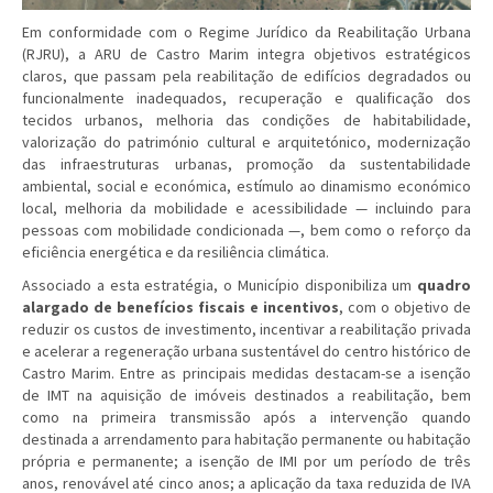
Em conformidade com o Regime Jurídico da Reabilitação Urbana
(RJRU), a ARU de Castro Marim integra objetivos estratégicos
claros, que passam pela reabilitação de edifícios degradados ou
funcionalmente inadequados, recuperação e qualificação dos
tecidos urbanos, melhoria das condições de habitabilidade,
valorização do património cultural e arquitetónico, modernização
das infraestruturas urbanas, promoção da sustentabilidade
ambiental, social e económica, estímulo ao dinamismo económico
local, melhoria da mobilidade e acessibilidade — incluindo para
pessoas com mobilidade condicionada —, bem como o reforço da
eficiência energética e da resiliência climática.
Associado a esta estratégia, o Município disponibiliza um
quadro
alargado de benefícios fiscais e incentivos
, com o objetivo de
reduzir os custos de investimento, incentivar a reabilitação privada
e acelerar a regeneração urbana sustentável do centro histórico de
Castro Marim. Entre as principais medidas destacam-se a isenção
de IMT na aquisição de imóveis destinados a reabilitação, bem
como na primeira transmissão após a intervenção quando
destinada a arrendamento para habitação permanente ou habitação
própria e permanente; a isenção de IMI por um período de três
anos, renovável até cinco anos; a aplicação da taxa reduzida de IVA