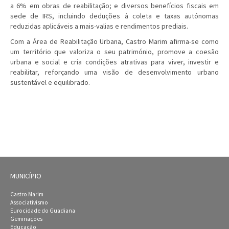
a 6% em obras de reabilitação; e diversos benefícios fiscais em
sede de IRS, incluindo deduções à coleta e taxas autónomas
reduzidas aplicáveis a mais-valias e rendimentos prediais.
Com a Área de Reabilitação Urbana, Castro Marim afirma-se como
um território que valoriza o seu património, promove a coesão
urbana e social e cria condições atrativas para viver, investir e
reabilitar, reforçando uma visão de desenvolvimento urbano
sustentável e equilibrado.
MUNICÍPIO
Castro Marim
Associativismo
Eurocidade do Guadiana
Geminações
Educação