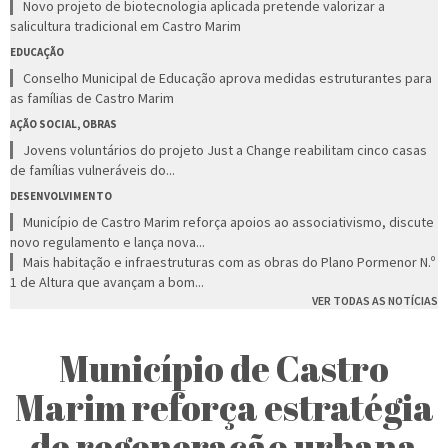
Novo projeto de biotecnologia aplicada pretende valorizar a
salicultura tradicional em Castro Marim
EDUCAÇÃO
Conselho Municipal de Educação aprova medidas estruturantes para
as famílias de Castro Marim
AÇÃO SOCIAL, OBRAS
Jovens voluntários do projeto Just a Change reabilitam cinco casas
de famílias vulneráveis do...
DESENVOLVIMENTO
Município de Castro Marim reforça apoios ao associativismo, discute
novo regulamento e lança nova...
Mais habitação e infraestruturas com as obras do Plano Pormenor N.º
1 de Altura que avançam a bom...
VER TODAS AS NOTÍCIAS
Município de Castro
Marim reforça estratégia
de regeneração urbana