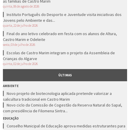
as famílias de Castro Marim
quinta, 06 de agosto de 2026
Instituto Português do Desporto e Juventude visita iniciativas dos
Jovens pelo Ambiente e das...
quarta, 22 de julho de 2026
Final do ano letivo celebrado em festa com os alunos de Altura,
Castro Marim e Odeleite
sexta, 03 de julho de 2026
Escolas de Castro Marim integram o projeto da Assembleia de
Crianças do Algarve
quinta, 02 de julho de 2026
ÚLTIMAS
AMBIENTE
Novo projeto de biotecnologia aplicada pretende valorizar a
salicultura tradicional em Castro Marim
Novo ciclo da Comissão de Cogestão da Reserva Natural do Sapal,
com presidência de Filomena Sintra...
EDUCAÇÃO
Conselho Municipal de Educação aprova medidas estruturantes para