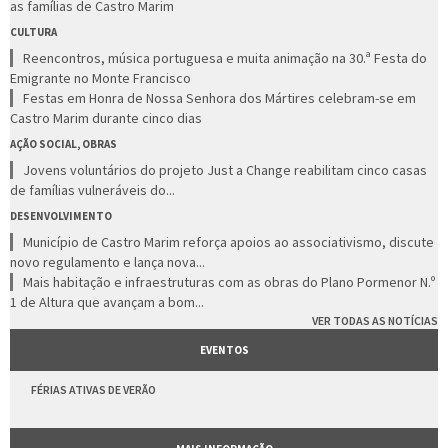
as famílias de Castro Marim
CULTURA
Reencontros, música portuguesa e muita animação na 30.ª Festa do
Emigrante no Monte Francisco
Festas em Honra de Nossa Senhora dos Mártires celebram-se em
Castro Marim durante cinco dias
AÇÃO SOCIAL, OBRAS
Jovens voluntários do projeto Just a Change reabilitam cinco casas
de famílias vulneráveis do...
DESENVOLVIMENTO
Município de Castro Marim reforça apoios ao associativismo, discute
novo regulamento e lança nova...
Mais habitação e infraestruturas com as obras do Plano Pormenor N.º
1 de Altura que avançam a bom...
VER TODAS AS NOTÍCIAS
EVENTOS
FÉRIAS ATIVAS DE VERÃO