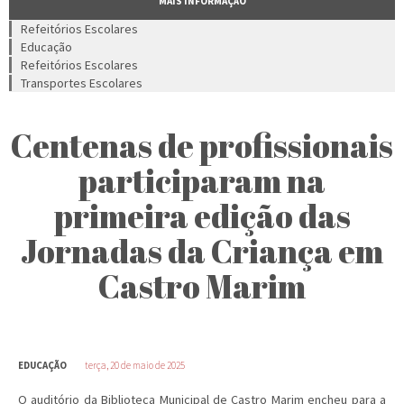
MAIS INFORMAÇÃO
Refeitórios Escolares
Educação
Refeitórios Escolares
Transportes Escolares
Centenas de profissionais
participaram na
primeira edição das
Jornadas da Criança em
Castro Marim
EDUCAÇÃO
terça, 20 de maio de 2025
O auditório da Biblioteca Municipal de Castro Marim encheu para a