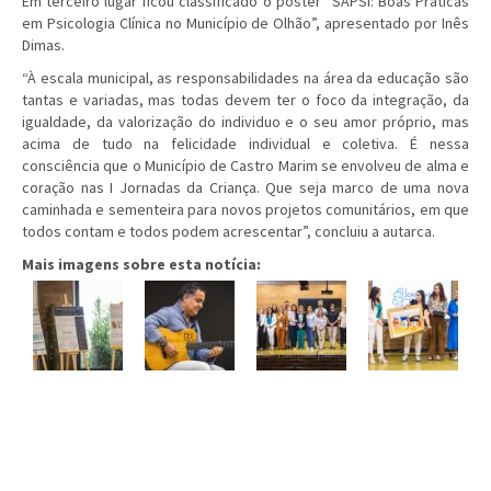
Em terceiro lugar ficou classificado o poster “SAPSI: Boas Práticas
em Psicologia Clínica no Município de Olhão”, apresentado por Inês
Dimas.
“À escala municipal, as responsabilidades na área da educação são
tantas e variadas, mas todas devem ter o foco da integração, da
igualdade, da valorização do individuo e o seu amor próprio, mas
acima de tudo na felicidade individual e coletiva. É nessa
consciência que o Município de Castro Marim se envolveu de alma e
coração nas I Jornadas da Criança. Que seja marco de uma nova
caminhada e sementeira para novos projetos comunitários, em que
todos contam e todos podem acrescentar”, concluiu a autarca.
Mais imagens sobre esta notícia: