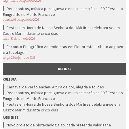
segunda, 10 de agosto de 2026
Reencontros, música portuguesa e muita animação na 30.ª Festa do
Emigrante no Monte Francisco
quarta, 05 de agosto de 2026
Festas em Honra de Nossa Senhora dos Mártires celebram-se em
Castro Marim durante cinco dias
sexta, 31 de julho de 2026
Encontro Etnográfico Amendoeiras em Flor prestou tributo ao povo
e à tecelagem
terça, 28 de julho de 2026
ÚLTIMAS
CULTURA
Carnaval de Verão encheu Altura de cor, alegria e foliões
Reencontros, música portuguesa e muita animação na 30.ª Festa do
Emigrante no Monte Francisco
Festas em Honra de Nossa Senhora dos Mártires celebram-se em
Castro Marim durante cinco dias
AMBIENTE
Novo projeto de biotecnologia aplicada pretende valorizar a