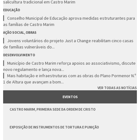
salicultura tradicional em Castro Marim
EDUCAÇÃO
Conselho Municipal de Educação aprova medidas estruturantes para
as famílias de Castro Marim
AÇÃO SOCIAL, OBRAS
Jovens voluntários do projeto Just a Change reabilitam cinco casas
de famílias vulneráveis do...
DESENVOLVIMENTO
Município de Castro Marim reforça apoios ao associativismo, discute
novo regulamento e lança nova...
Mais habitação e infraestruturas com as obras do Plano Pormenor N.º
1 de Altura que avançam a bom...
VER TODAS AS NOTÍCIAS
EVENTOS
CASTRO MARIM, PRIMEIRA SEDE DA ORDEM DE CRISTO
EXPOSIÇÃO DE INSTRUMENTOS DE TORTURA E PUNIÇÃO