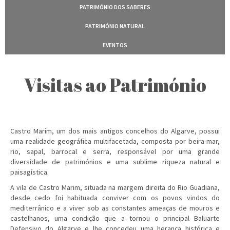
PATRIMÓNIO DOS SABERES
PATRIMÓNIO NATURAL
EVENTOS
Visitas ao Património
Castro Marim, um dos mais antigos concelhos do Algarve, possui
uma realidade geográfica multifacetada, composta por beira-mar,
rio, sapal, barrocal e serra, responsável por uma grande
diversidade de patrimónios e uma sublime riqueza natural e
paisagística.
A vila de Castro Marim, situada na margem direita do Rio Guadiana,
desde cedo foi habituada conviver com os povos vindos do
mediterrânico e a viver sob as constantes ameaças de mouros e
castelhanos, uma condição que a tornou o principal Baluarte
Defensivo do Algarve e lhe concedeu uma herança histórica e