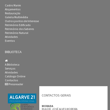
Castro Marim
Alojamentos
Restauração
Galeria Multimédia
Outros pontos de Interesse
Património Edificado
Património dos Saberes
Património Natural
Atividades
Eventos
BIBLIOTECA
A Biblioteca
Serviços
Atividades
Catálogo Online
Contactos
Pressreader
CONTACTOS GERAIS
MORADA
RUA DR. JOSÉ ALVES MOREIRA