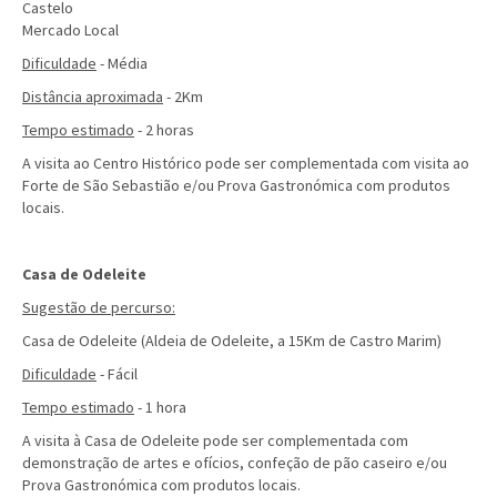
Castelo
Mercado Local
Dificuldade
- Média
Distância aproximada
- 2Km
Tempo estimado
- 2 horas
A visita ao Centro Histórico pode ser complementada com visita ao
Forte de São Sebastião e/ou Prova Gastronómica com produtos
locais.
Casa de Odeleite
Sugestão de percurso:
Casa de Odeleite (Aldeia de Odeleite, a 15Km de Castro Marim)
Dificuldade
- Fácil
Tempo estimado
- 1 hora
A visita à Casa de Odeleite pode ser complementada com
demonstração de artes e ofícios, confeção de pão caseiro e/ou
Prova Gastronómica com produtos locais.