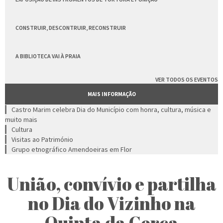
CONSTRUIR, DESCONTRUIR, RECONSTRUIR
A BIBLIOTECA VAI À PRAIA
VER TODOS OS EVENTOS
MAIS INFORMAÇÃO
Castro Marim celebra Dia do Município com honra, cultura, música e
muito mais
Cultura
Visitas ao Património
Grupo etnográfico Amendoeiras em Flor
União, convívio e partilha
no Dia do Vizinho na
Quinta da Cerca