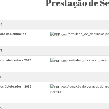
Prestação de Se
24
rio de Denuncias
formulario_de_denuncias.pd
17
os celebrados - 2017
contratos_prestacao_servi
16
os Celebrados - 2016
Aquisição de serviços de ar
Pereira
15