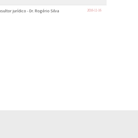
ultor jurídico - Dr. Rogério Silva
2016-11-16