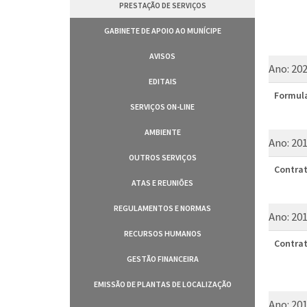
PRESTAÇÃO DE SERVIÇOS
GABINETE DE APOIO AO MUNÍCIPE
AVISOS
Ano:
20
EDITAIS
Formula
SERVIÇOS ON-LINE
AMBIENTE
Ano:
20
OUTROS SERVIÇOS
Contrat
ATAS E REUNIÕES
REGULAMENTOS E NORMAS
Ano:
20
RECURSOS HUMANOS
Contrat
GESTÃO FINANCEIRA
EMISSÃO DE PLANTAS DE LOCALIZAÇÃO
Ano:
20