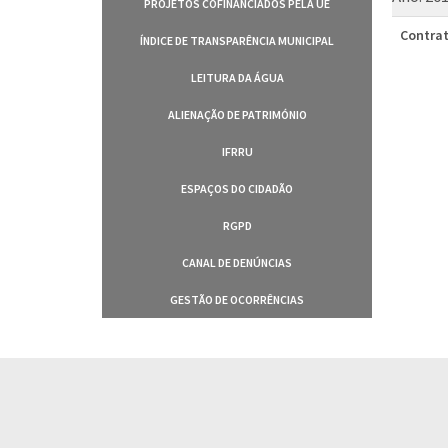
PROJETOS COFINANCIADOS PELA UE
Contrat
ÍNDICE DE TRANSPARÊNCIA MUNICIPAL
LEITURA DA ÁGUA
ALIENAÇÃO DE PATRIMÓNIO
IFRRU
ESPAÇOS DO CIDADÃO
RGPD
CANAL DE DENÚNCIAS
GESTÃO DE OCORRÊNCIAS