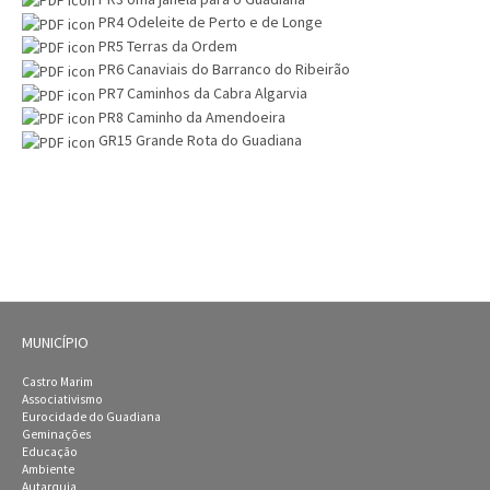
PR4 Odeleite de Perto e de Longe
PR5 Terras da Ordem
PR6 Canaviais do Barranco do Ribeirão
PR7 Caminhos da Cabra Algarvia
PR8 Caminho da Amendoeira
GR15 Grande Rota do Guadiana
MUNICÍPIO
Castro Marim
Associativismo
Eurocidade do Guadiana
Geminações
Educação
Ambiente
Autarquia