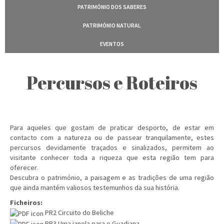
PATRIMÓNIO DOS SABERES
PATRIMÓNIO NATURAL
EVENTOS
Percursos e Roteiros
Para aqueles que gostam de praticar desporto, de estar em
contacto com a natureza ou de passear tranquilamente, estes
percursos devidamente traçados e sinalizados, permitem ao
visitante conhecer toda a riqueza que esta região tem para
oferecer.
Descubra o património, a paisagem e as tradições de uma região
que ainda mantém valiosos testemunhos da sua história.
Ficheiros:
PR2 Circuito do Beliche
PR3 Uma janela para o Guadiana