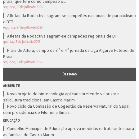
praia, que tem como campeão o...
segunda, 27 de julho de 2026
Atletas da Rodactiva sagram-se campeões nacionais de paraciclismo
e BTT
segunda, 27 de julho de 2026
Atletas da Rodactiva sagram-se campeões regionais de BTT
quarta, 15 de julho de 2026
Praia de Altura, campo da 3.ª e 4.ª jornada da Liga Algarve Futebol de
Praia
segunda, 13 de julho de 2026
ÚLTIMAS
AMBIENTE
Novo projeto de biotecnologia aplicada pretende valorizar a
salicultura tradicional em Castro Marim
Novo ciclo da Comissão de Cogestão da Reserva Natural do Sapal,
com presidência de Filomena Sintra...
EDUCAÇÃO
Conselho Municipal de Educação aprova medidas estruturantes para
as famílias de Castro Marim