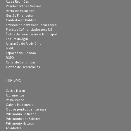
Atas e Reuniões
Regulamentos e Normas
Recursos Humanos
Gestão Financeira
Contratação Pública
Emissão de Plantas de Localização
Projetos Cofinanciados pela UE
Índice de Transparência Municipal
Leitura da Água
Alienação de Património
IFRRU
Espaços do Cidadão
RGPD
Canal de Denúncias
Gestão de Ocorrências
TURISMO
Castro Marim
Alojamentos
Restauração
Galeria Multimédia
Outros pontos de Interesse
Património Edificado
Património dos Saberes
Património Natural
Atividades