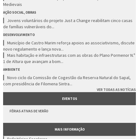
Medievais
AÇÃO SOCIAL, OBRAS
Jovens voluntários do projeto Just a Change reabilitam cinco casas
de famílias vulneráveis do...
DESENVOLVIMENTO
Município de Castro Marim reforça apoios ao associativismo, discute
novo regulamento e lança nova...
Mais habitação e infraestruturas com as obras do Plano Pormenor N.º
1 de Altura que avançam a bom...
AMBIENTE
Novo ciclo da Comissão de Cogestão da Reserva Natural do Sapal,
com presidência de Filomena Sintra...
VER TODAS AS NOTÍCIAS
EVENTOS
FÉRIAS ATIVAS DE VERÃO
MAIS INFORMAÇÃO