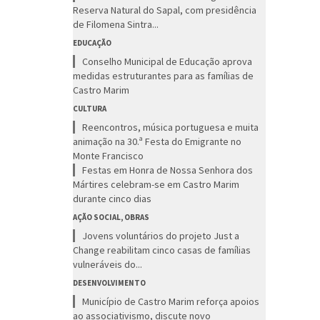
Reserva Natural do Sapal, com presidência
de Filomena Sintra...
EDUCAÇÃO
Conselho Municipal de Educação aprova
medidas estruturantes para as famílias de
Castro Marim
CULTURA
Reencontros, música portuguesa e muita
animação na 30.ª Festa do Emigrante no
Monte Francisco
Festas em Honra de Nossa Senhora dos
Mártires celebram-se em Castro Marim
durante cinco dias
AÇÃO SOCIAL, OBRAS
Jovens voluntários do projeto Just a
Change reabilitam cinco casas de famílias
vulneráveis do...
DESENVOLVIMENTO
Município de Castro Marim reforça apoios
ao associativismo, discute novo