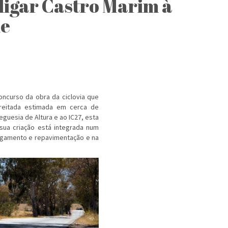
 ligar Castro Marim à
de
oncurso da obra da ciclovia que
preitada estimada em cerca de
reguesia de Altura e ao IC27, esta
sua criação está integrada num
rgamento e repavimentação e na