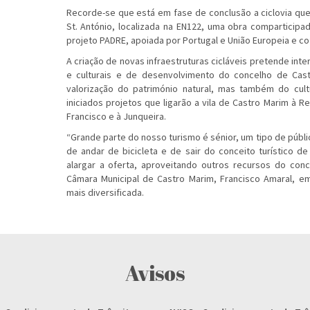
Recorde-se que está em fase de conclusão a ciclovia que 
St. António, localizada na EN122, uma obra comparticip
projeto PADRE, apoiada por Portugal e União Europeia e co
A criação de novas infraestruturas cicláveis pretende inter
e culturais e de desenvolvimento do concelho de Cas
valorização do património natural, mas também do cultu
iniciados projetos que ligarão a vila de Castro Marim à R
Francisco e à Junqueira.
“Grande parte do nosso turismo é sénior, um tipo de públi
de andar de bicicleta e de sair do conceito turístico de
alargar a oferta, aproveitando outros recursos do conc
Câmara Municipal de Castro Marim, Francisco Amaral, e
mais diversificada.
Avisos