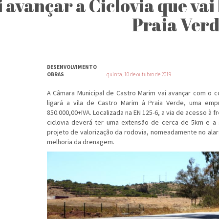
i avançar a Ciclovia que vai
Praia Ver
DESENVOLVIMENTO
OBRAS
quinta, 10 de outubro de 2019
A Câmara Municipal de Castro Marim vai avançar com o c
ligará a vila de Castro Marim à Praia Verde, uma em
850.000,00+IVA. Localizada na EN 125-6, a via de acesso à f
ciclovia deverá ter uma extensão de cerca de 5km e a 
projeto de valorização da rodovia, nomeadamente no ala
melhoria da drenagem.