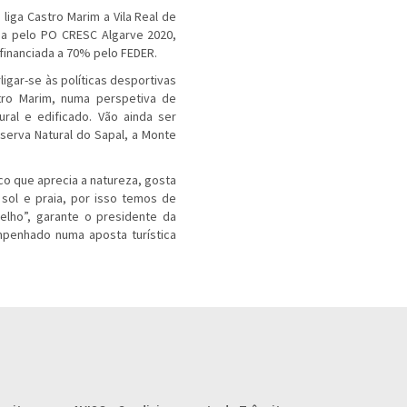
liga Castro Marim a Vila Real de
ada pelo PO CRESC Algarve 2020,
financiada a 70% pelo FEDER.
ligar-se às políticas desportivas
tro Marim, numa perspetiva de
ral e edificado. Vão ainda ser
eserva Natural do Sapal, a Monte
co que aprecia a natureza, gosta
 sol e praia, por isso temos de
elho”, garante o presidente da
mpenhado numa aposta turística