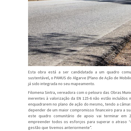
Esta obra está a ser candidatada a um quadro comun
sustentável, o PAMUS do Algarve (Plano de Ação de Mobili
já sido integrada no seu mapeamento.
Filomena Sintra, vereadora com o pelouro das Obras Munic
inerentes à valorização da EN 125-6 não estão incluídos 
enquadrarem no plano de ação do mesmo, tendo a câmara
depender de um maior compromisso financeiro para a su
este quadro comunitário de apoio vai terminar em 
empreender todos os esforços para superar o atraso “
gestão que tivemos anteriormente”.