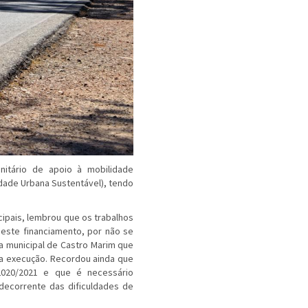
itário de apoio à mobilidade
dade Urbana Sustentável), tendo
ipais, lembrou que os trabalhos
neste financiamento, por não se
 municipal de Castro Marim que
a execução. Recordou ainda que
2020/2021 e que é necessário
decorrente das dificuldades de