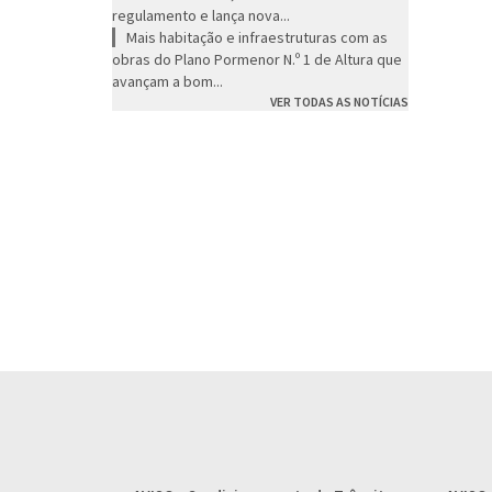
regulamento e lança nova...
Mais habitação e infraestruturas com as
obras do Plano Pormenor N.º 1 de Altura que
avançam a bom...
VER TODAS AS NOTÍCIAS