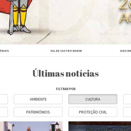
ÓNIOS
SAL DE CASTRO MARIM
DIAS M
Últimas notícias
FILTRAR POR
AMBIENTE
CULTURA
PATRIMÓNIOS
PROTEÇÃO CIVIL