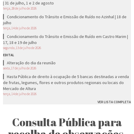
| 31 de julho, 1 e 2 de agosto
terça, 28 de julho de 2026
Condicionamento do Trânsito e Emissão de Ruído no Azinhal | 18 de
julho
terça, 14 de julho de 2026
Condicionamento do Trânsito e Emissão de Ruído em Castro Marim |
17, 18 e 19 de julho
segunda, 13 de julho de 2026
EDITAL
Alteração do dia da reunião
sexta, 17 de julho de 2026
Hasta Pública de direito à ocupação de 5 bancas destinadas a venda
de frutas, legumes, flores e outros produtos regionais ou locais do
Mercado de Altura
terça, 14 de julho de 2026
VER LISTA COMPLETA
Consulta Pública para
recolha de observações,