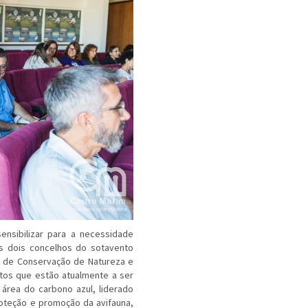
ensibilizar para a necessidade
s dois concelhos do sotavento
to de Conservação de Natureza e
tos que estão atualmente a ser
 área do carbono azul, liderado
proteção e promoção da avifauna,