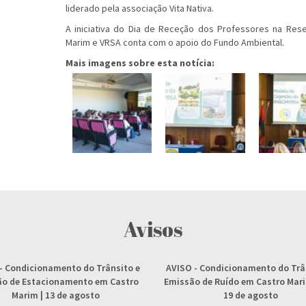
liderado pela associação Vita Nativa.
A iniciativa do Dia de Receção dos Professores na Rese
Marim e VRSA conta com o apoio do Fundo Ambiental.
Mais imagens sobre esta notícia:
Avisos
- Condicionamento do Trânsito e
AVISO
- Condicionamento do Trâ
ção de Estacionamento em Castro
Emissão de Ruído em Castro Marim
Marim | 13 de agosto
19 de agosto