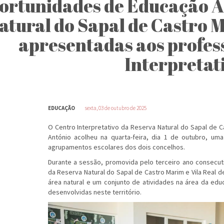
ortunidades de Educação A
atural do Sapal de Castro 
apresentadas aos profes
Interpretat
EDUCAÇÃO
sexta, 03 de outubro de 2025
O Centro Interpretativo da Reserva Natural do Sapal de C
António acolheu na quarta-feira, dia 1 de outubro, u
agrupamentos escolares dos dois concelhos.
Durante a sessão, promovida pelo terceiro ano consecu
da Reserva Natural do Sapal de Castro Marim e Vila Real d
área natural e um conjunto de atividades na área da ed
desenvolvidas neste território.