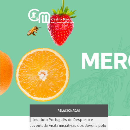
Passar
para
o
conteúdo
principal
RELACIONADAS
Instituto Português do Desporto e
Juventude visita iniciativas dos Jovens pelo