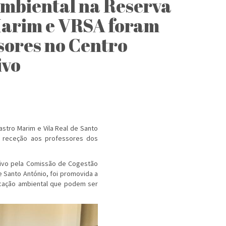
mbiental na Reserva
Marim e VRSA foram
sores no Centro
ivo
astro Marim e Vila Real de Santo
ma receção aos professores dos
tivo pela Comissão de Cogestão
e Santo António, foi promovida a
ucação ambiental que podem ser