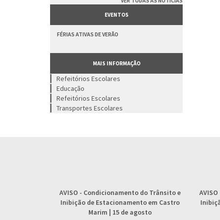
VER TODAS AS NOTÍCIAS
EVENTOS
FÉRIAS ATIVAS DE VERÃO
MAIS INFORMAÇÃO
Refeitórios Escolares
Educação
Refeitórios Escolares
Transportes Escolares
AVISO
- Condicionamento do Trânsito e
AVISO
Inibição de Estacionamento em Castro
Inibi
Marim | 15 de agosto