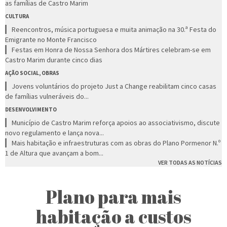
as famílias de Castro Marim
CULTURA
Reencontros, música portuguesa e muita animação na 30.ª Festa do
Emigrante no Monte Francisco
Festas em Honra de Nossa Senhora dos Mártires celebram-se em
Castro Marim durante cinco dias
AÇÃO SOCIAL, OBRAS
Jovens voluntários do projeto Just a Change reabilitam cinco casas
de famílias vulneráveis do...
DESENVOLVIMENTO
Município de Castro Marim reforça apoios ao associativismo, discute
novo regulamento e lança nova...
Mais habitação e infraestruturas com as obras do Plano Pormenor N.º
1 de Altura que avançam a bom...
VER TODAS AS NOTÍCIAS
Plano para mais
habitação a custos