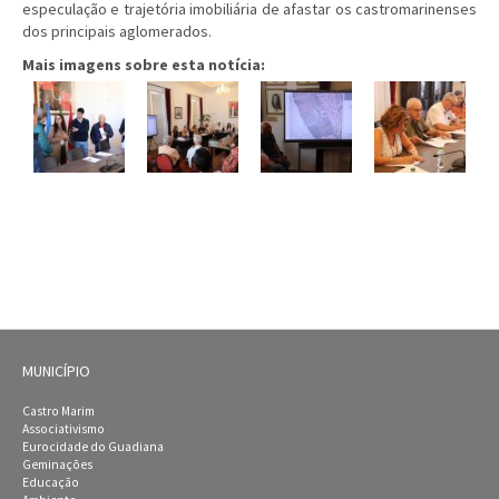
especulação e trajetória imobiliária de afastar os castromarinenses
dos principais aglomerados.
Mais imagens sobre esta notícia:
MUNICÍPIO
Castro Marim
Associativismo
Eurocidade do Guadiana
Geminações
Educação