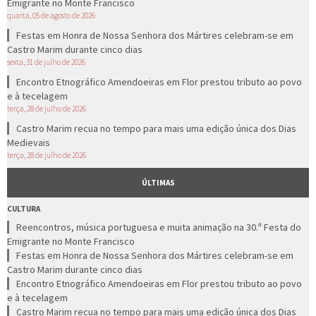
Emigrante no Monte Francisco
quarta, 05 de agosto de 2026
Festas em Honra de Nossa Senhora dos Mártires celebram-se em
Castro Marim durante cinco dias
sexta, 31 de julho de 2026
Encontro Etnográfico Amendoeiras em Flor prestou tributo ao povo
e à tecelagem
terça, 28 de julho de 2026
Castro Marim recua no tempo para mais uma edição única dos Dias
Medievais
terça, 28 de julho de 2026
ÚLTIMAS
CULTURA
Reencontros, música portuguesa e muita animação na 30.ª Festa do
Emigrante no Monte Francisco
Festas em Honra de Nossa Senhora dos Mártires celebram-se em
Castro Marim durante cinco dias
Encontro Etnográfico Amendoeiras em Flor prestou tributo ao povo
e à tecelagem
Castro Marim recua no tempo para mais uma edição única dos Dias