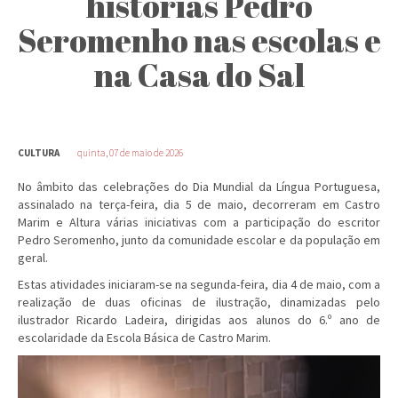
histórias Pedro
Seromenho nas escolas e
na Casa do Sal
CULTURA
quinta, 07 de maio de 2026
No âmbito das celebrações do Dia Mundial da Língua Portuguesa,
assinalado na terça-feira, dia 5 de maio, decorreram em Castro
Marim e Altura várias iniciativas com a participação do escritor
Pedro Seromenho, junto da comunidade escolar e da população em
geral.
Estas atividades iniciaram-se na segunda-feira, dia 4 de maio, com a
realização de duas oficinas de ilustração, dinamizadas pelo
ilustrador Ricardo Ladeira, dirigidas aos alunos do 6.º ano de
escolaridade da Escola Básica de Castro Marim.